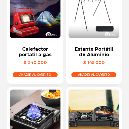
Calefactor
Estante Portátil
portátil a gas
de Aluminio
$
240.000
$
145.000
AÑADIR AL CARRITO
AÑADIR AL CARRITO