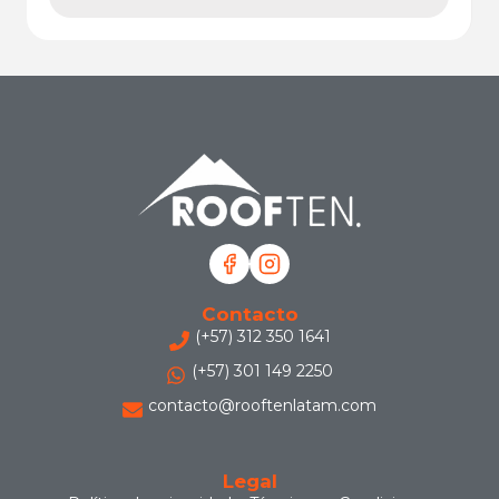
Contacto
(+57) 312 350 1641
(+57) 301 149 2250
contacto@rooftenlatam.com
Legal