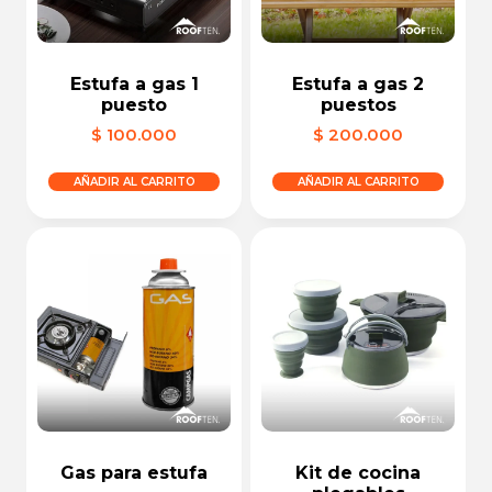
Estufa a gas 1
Estufa a gas 2
puesto
puestos
$
100.000
$
200.000
AÑADIR AL CARRITO
AÑADIR AL CARRITO
Gas para estufa
Kit de cocina