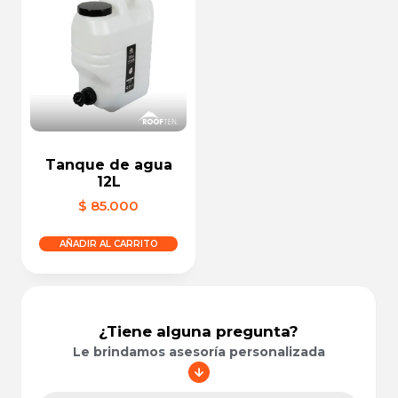
Tanque de agua
12L
$
85.000
AÑADIR AL CARRITO
¿Tiene alguna pregunta?
Le brindamos asesoría personalizada