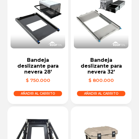
Bandeja
Bandeja
deslizante para
deslizante para
nevera 28′
nevera 32′
$
750.000
$
800.000
AÑADIR AL CARRITO
AÑADIR AL CARRITO