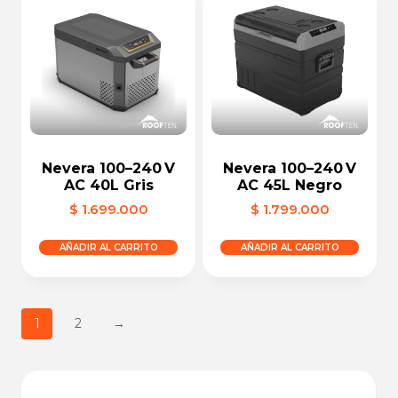
Nevera 100–240 V
Nevera 100–240 V
AC 40L Gris
AC 45L Negro
$
1.699.000
$
1.799.000
AÑADIR AL CARRITO
AÑADIR AL CARRITO
1
2
→