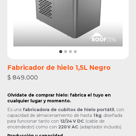
Fabricador de hielo 1,5L Negro
$
849.000
Olvídate de comprar hielo: fabrica el tuyo en
cualquier lugar y momento.
Es una
fabricadora de cubitos de hielo portátil
, con
capacidad de almacenamiento de hasta
1 kg
, diseñada
para funcionar tanto con
12/24 V DC
(cable de
encendedor) como con
220 V AC
(adaptador incluido).
Producción y capacidad