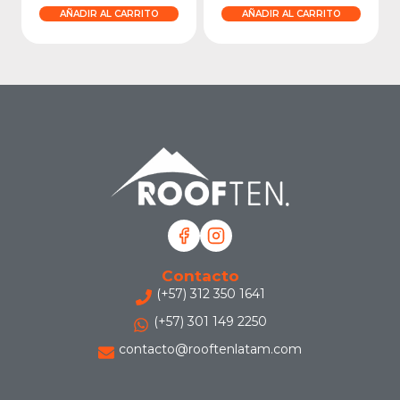
AÑADIR AL CARRITO
AÑADIR AL CARRITO
Contacto
(+57) 312 350 1641
(+57) 301 149 2250
contacto@rooftenlatam.com