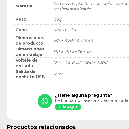
Carcasa de plástico completa, cuerpo
Material
totalmente aislado
Peso
17Kg
Color
Negro – Gris
Dimensiones
647 x 400 x 441 mm
de producto
Dimensiones
691 x 491 x 506 mm
de embalaje
Voltaje de
12 V – 24 V, AC 100V ~ 240V
entrada
Salida de
60W
enchufe USB
¿Tiene alguna pregunta?
Le brindamos asesoría personalizada
Clic AQUÍ
Productos relacionados