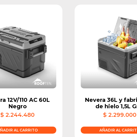
ra 12V/110 AC 60L
Nevera 36L y fabr
Negro
de hielo 1,5L G
$
2.244.480
$
2.299.000
ÑADIR AL CARRITO
AÑADIR AL CARRI