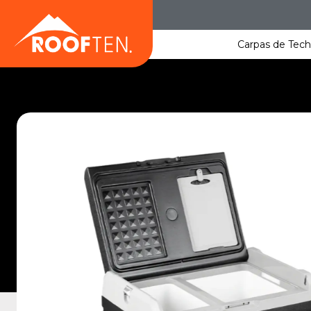
Saltar
al
contenido
Carpas de Tec