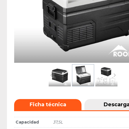
Ficha técnica
Descarg
Capacidad
37,5L