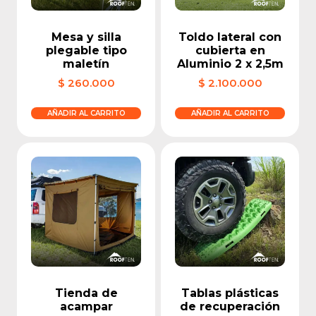
Mesa y silla
Toldo lateral con
plegable tipo
cubierta en
maletín
Aluminio 2 x 2,5m
$
260.000
$
2.100.000
AÑADIR AL CARRITO
AÑADIR AL CARRITO
Tienda de
Tablas plásticas
acampar
de recuperación