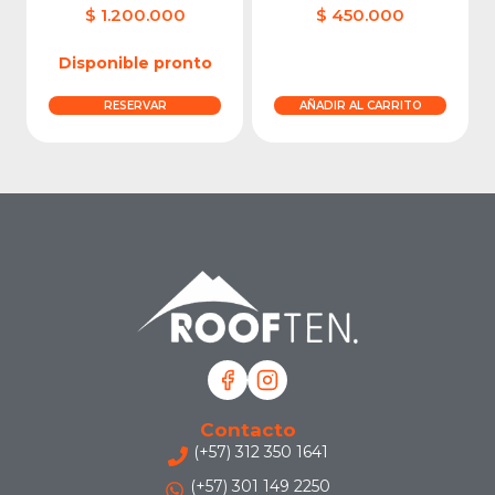
$
1.200.000
$
450.000
Disponible pronto
RESERVAR
AÑADIR AL CARRITO
Contacto
(+57) 312 350 1641
(+57) 301 149 2250