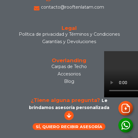
contacto@rooftenlatam.com
Legal
Política de privacidad y Términos y Condiciones
Garantías y Devoluciones
Overlanding
Carpas de Techo
Accesorios
Blog
¿Tiene alguna pregunta?
Le
brindamos asesoría personalizada
SÍ, QUIERO RECIBIR ASESORÍA