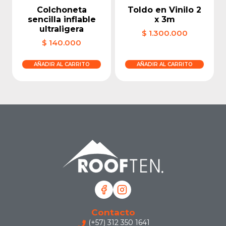
Colchoneta
Toldo en Vinilo 2
sencilla inflable
x 3m
ultraligera
$
1.300.000
$
140.000
AÑADIR AL CARRITO
AÑADIR AL CARRITO
Contacto
(+57) 312 350 1641