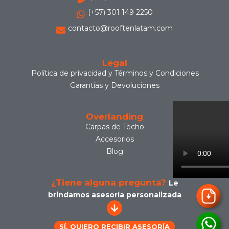
(+57) 301 149 2250
contacto@rooftenlatam.com
Legal
Política de privacidad y Términos y Condiciones
Garantías y Devoluciones
Overlanding
Carpas de Techo
Accesorios
Blog
¿Tiene alguna pregunta?
Le
brindamos asesoría personalizada
SÍ, QUIERO RECIBIR ASESORÍA