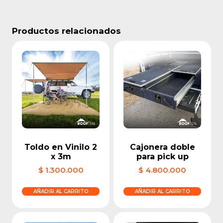
Productos relacionados
Toldo en Vinilo 2
Cajonera doble
x 3m
para pick up
$
1.300.000
$
4.800.000
AÑADIR AL CARRITO
AÑADIR AL CARRITO