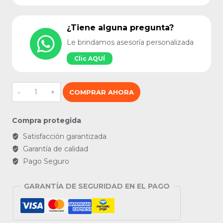
¿Tiene alguna pregunta?
Le brindamos asesoría personalizada
Clic AQUÍ
Maleta
COMPRAR AHORA
dry
bag
cantidad
Compra protegida
Satisfacción garantizada
Garantía de calidad
Pago Seguro
GARANTÍA DE SEGURIDAD EN EL PAGO