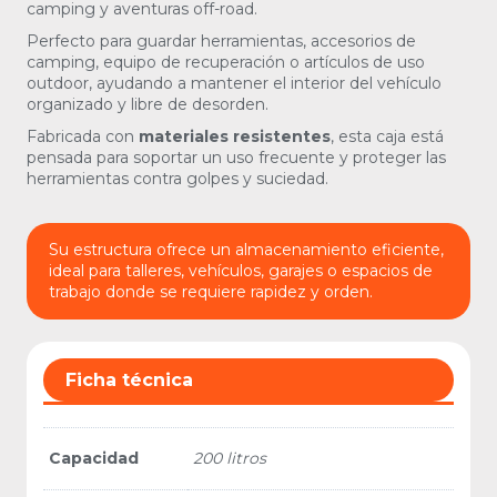
camping y aventuras off-road.
Perfecto para guardar herramientas, accesorios de
camping, equipo de recuperación o artículos de uso
outdoor, ayudando a mantener el interior del vehículo
organizado y libre de desorden.
Fabricada con
materiales resistentes
, esta caja está
pensada para soportar un uso frecuente y proteger las
herramientas contra golpes y suciedad.
Su estructura ofrece un almacenamiento eficiente,
ideal para talleres, vehículos, garajes o espacios de
trabajo donde se requiere rapidez y orden.
Ficha técnica
Capacidad
200 litros