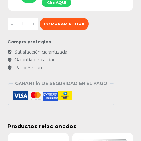
Clic AQUÍ
Maletín
COMPRAR AHORA
para
llantas
de
Compra protegida
repuesto
cantidad
Satisfacción garantizada
Garantía de calidad
Pago Seguro
GARANTÍA DE SEGURIDAD EN EL PAGO
Productos relacionados