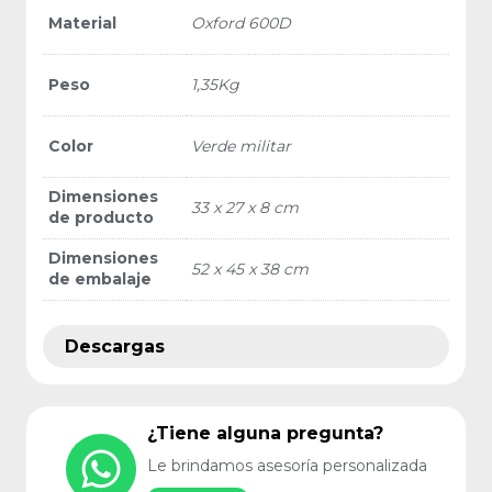
Material
Oxford 600D
Peso
1,35Kg
Color
Verde militar
Dimensiones
33 x 27 x 8 cm
de producto
Dimensiones
52 x 45 x 38 cm
de embalaje
Descargas
¿Tiene alguna pregunta?
Le brindamos asesoría personalizada