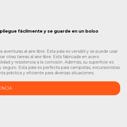
liegue fácilmente y se guarde en un bolso
 aventuras al aire libre. Esta pala es versátil y se puede usar
ar otras tareas al aire libre. Está fabricada en acero
ilidad y resistencia a la corrosión. Además, su superficie es
seguro. Esta pala es perfecta para campistas, excursionistas
 práctica y eficiente para diversas situaciones.
ENCIA