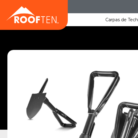
Saltar
al
contenido
Carpas de Tec