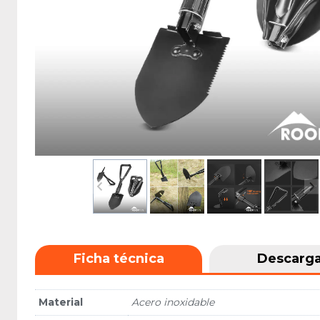
Ficha técnica
Descarg
Material
Acero inoxidable