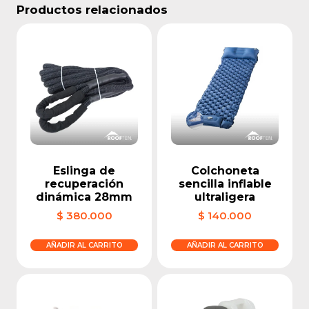
Productos relacionados
Eslinga de
Colchoneta
recuperación
sencilla inflable
dinámica 28mm
ultraligera
$
380.000
$
140.000
AÑADIR AL CARRITO
AÑADIR AL CARRITO