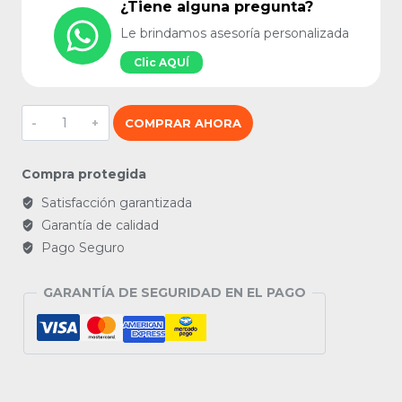
¿Tiene alguna pregunta?
Le brindamos asesoría personalizada
Clic AQUÍ
Postes
COMPRAR AHORA
adicionales
de
aluminio
Compra protegida
anodizado
cantidad
Satisfacción garantizada
Garantía de calidad
Pago Seguro
GARANTÍA DE SEGURIDAD EN EL PAGO