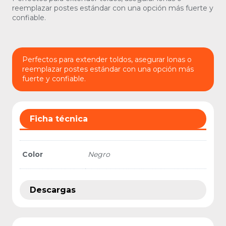
reemplazar postes estándar con una opción más fuerte y
confiable.
Perfectos para extender toldos, asegurar lonas o
reemplazar postes estándar con una opción más
fuerte y confiable.
Ficha técnica
Color
Negro
Descargas