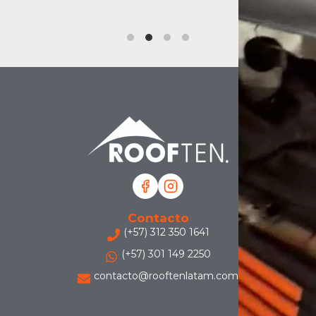
Contacto
(+57) 312 350 1641
(+57) 301 149 2250
contacto@rooftenlatam.com