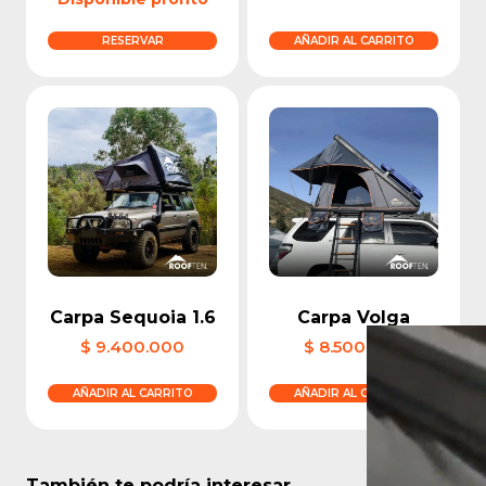
RESERVAR
AÑADIR AL CARRITO
Carpa Sequoia 1.6
Carpa Volga
$
9.400.000
$
8.500.000
AÑADIR AL CARRITO
AÑADIR AL CARRITO
También te podría interesar